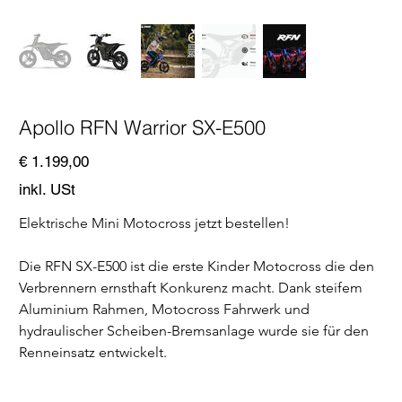
Apollo RFN Warrior SX-E500
Preis
€ 1.199,00
inkl. USt
Elektrische Mini Motocross jetzt bestellen!
Die RFN SX-E500 ist die erste Kinder Motocross die den 
Verbrennern ernsthaft Konkurenz macht. Dank steifem 
Aluminium Rahmen, Motocross Fahrwerk und 
hydraulischer Scheiben-Bremsanlage wurde sie für den 
Renneinsatz entwickelt.