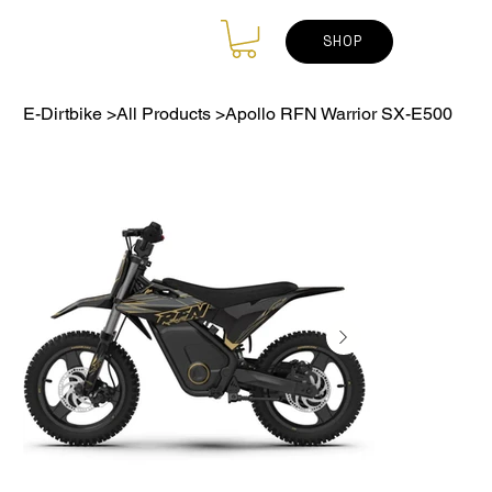
SHOP
E-Dirtbike
>
All Products
>
Apollo RFN Warrior SX-E500