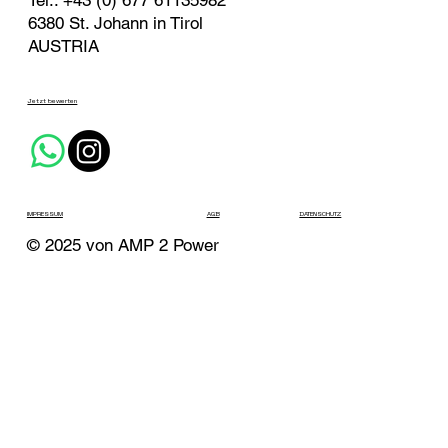
Tel.: +43 (0) 677 61135982
6380 St. Johann in Tirol
AUSTRIA
Jetzt bewerten
IMPRESSUM
AGB
DATENSCHUTZ
© 2025 von AMP 2 Power