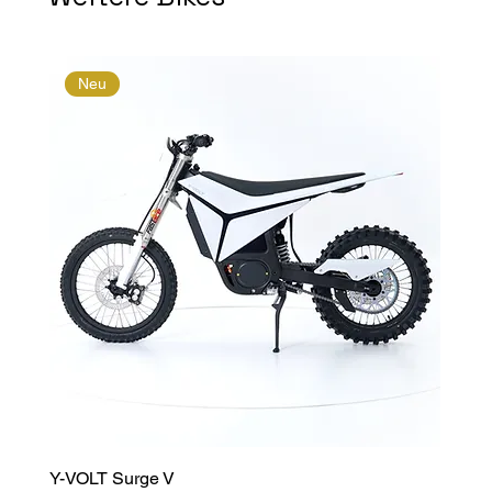
Neu
Y-VOLT Surge V