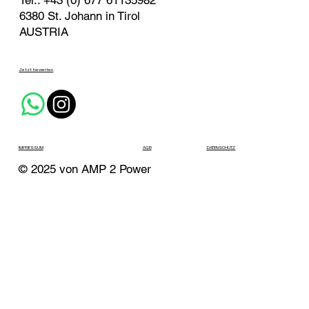
Tel.: +43 (0) 677 61135982
6380 St. Johann in Tirol
AUSTRIA
Jetzt bewerten
IMPRESSUM
AGB
DATENSCHUTZ
© 2025 von AMP 2 Power