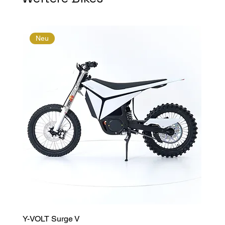
Neu
Y-VOLT Surge V