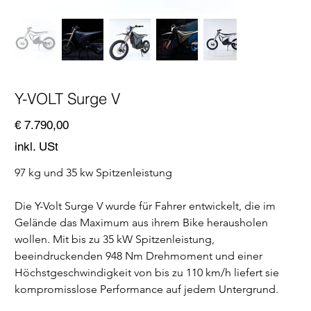
Y-VOLT Surge V
Preis
€ 7.790,00
inkl. USt
97 kg und 35 kw Spitzenleistung
Die Y-Volt Surge V wurde für Fahrer entwickelt, die im 
Gelände das Maximum aus ihrem Bike herausholen 
wollen. Mit bis zu 35 kW Spitzenleistung, 
beeindruckenden 948 Nm Drehmoment und einer 
Höchstgeschwindigkeit von bis zu 110 km/h liefert sie 
kompromisslose Performance auf jedem Untergrund.