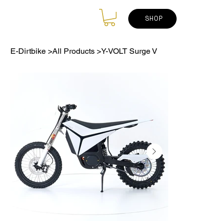
SHOP
E-Dirtbike
>
All Products
>
Y-VOLT Surge V