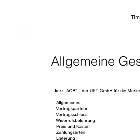
Tim
Allgemeine Ge
– kurz „AGB“ – der UKT GmbH für die Mark
Allgemeines
Vertragspartner
Vertragsschluss
Widerrufsbelehrung
Preis und Kosten
Zahlungsarten
Lieferung