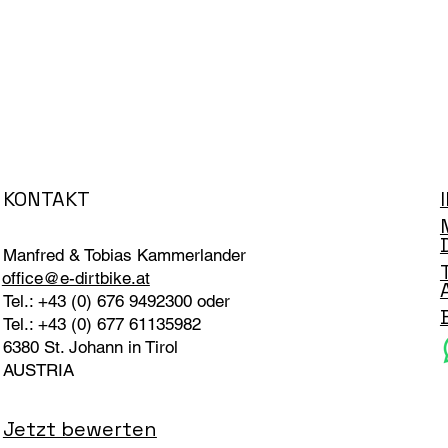
KONTAKT
Manfred & Tobias Kammerlander
office@e-dirtbike.at
Tel.: +43 (0) 676 9492300 oder
Tel.: +43 (0) 677 61135982
6380 St. Johann in Tirol
AUSTRIA
Jetzt bewerten