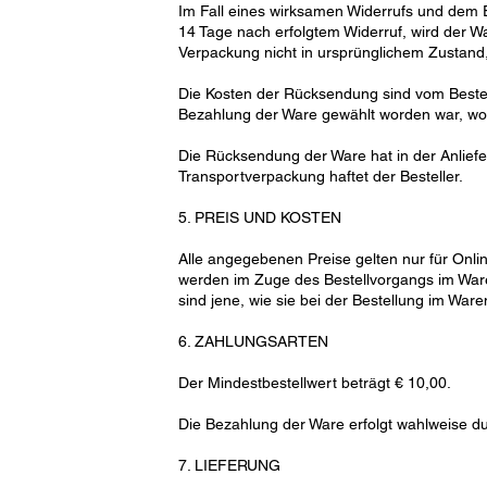
Im Fall eines wirksamen Widerrufs und dem E
14 Tage nach erfolgtem Widerruf, wird der W
Verpackung nicht in ursprünglichem Zustand
Die Kosten der Rücksendung sind vom Bestell
Bezahlung der Ware gewählt worden war, wob
Die Rücksendung der Ware hat in der Anlie
Transportverpackung haftet der Besteller.
5. PREIS UND KOSTEN
Alle angegebenen Preise gelten nur für Onli
werden im Zuge des Bestellvorgangs im Waren
sind jene, wie sie bei der Bestellung im Wa
6. ZAHLUNGSARTEN
Der Mindestbestellwert beträgt € 10,00.
Die Bezahlung der Ware erfolgt wahlweise du
7. LIEFERUNG