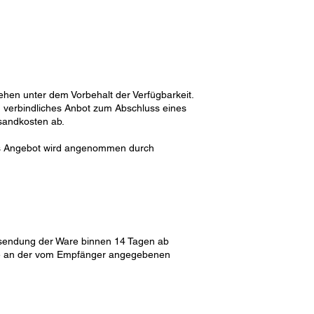
ehen unter dem Vorbehalt der Verfügbarkeit.
in verbindliches Anbot zum Abschluss eines
sandkosten ab.
as Angebot wird angenommen durch
cksendung der Ware binnen 14 Tagen ab
 Ware an der vom Empfänger angegebenen