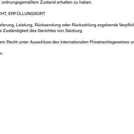
re in ordnungsgemäßem Zustand erhalten zu haben.
CHT, ERFÜLLUNGSORT
Lieferung, Leistung, Rücksendung oder Rückzahlung ergebende Verpflich
he Zuständigkeit des Gerichtes von Salzburg.
hem Recht unter Ausschluss des internationalen Privatrechtsgesetzes 
n: