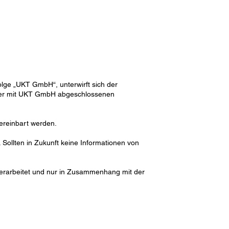
lge „UKT GmbH“, unterwirft sich der
ller mit UKT GmbH abgeschlossenen
ereinbart werden.
Sollten in Zukunft keine Informationen von
verarbeitet und nur in Zusammenhang mit der