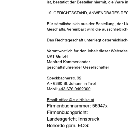
ist, bestätigt der Besteller hiermit, die Wa
12. GERICHTSSTAND, ANWENDBARES RE
Für sämtliche sich aus der Bestellung, der 
Geschäfts. Vereinbart wird die ausschließlic
Das Rechtsgeschäft unterliegt österreichisc
Verantwortlich für den Inhalt dieser Webseite
UKT GmbH
Manfred Kammerlander
geschäftsführender Gesellschafter
Speckbacherstr. 92
A - 6380 St. Johann in Tirol
Mobil:
+43 676 9492300
Email: office@e-dirtbike.at
Firmenbuchnummer: 56947x
Firmenbuchgericht:
Landesgericht Innsbruck
Behörde gem. ECG: