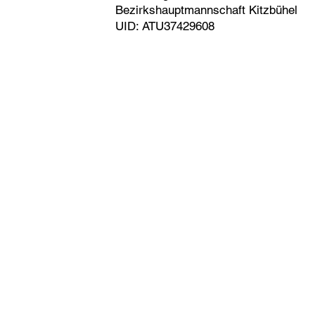
Bezirkshauptmannschaft Kitzbühel
UID: ATU37429608