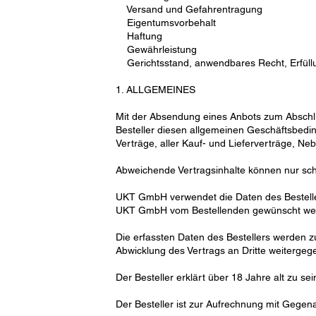
Versand und Gefahrentragung
Eigentumsvorbehalt
Haftung
Gewährleistung
Gerichtsstand, anwendbares Recht, Erfüll
1. ALLGEMEINES
Mit der Absendung eines Anbots zum Abschlu
Besteller diesen allgemeinen Geschäftsbed
Verträge, aller Kauf- und Lieferverträge, Ne
Abweichende Vertragsinhalte können nur schr
UKT GmbH verwendet die Daten des Bestellend
UKT GmbH vom Bestellenden gewünscht werde
Die erfassten Daten des Bestellers werden 
Abwicklung des Vertrags an Dritte weitergegeb
Der Besteller erklärt über 18 Jahre alt zu sei
Der Besteller ist zur Aufrechnung mit Gegenan