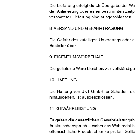
Die Lieferung erfolgt durch Übergabe der W
der Anlieferung oder einen bestimmten Zei
verspäteter Lieferung sind ausgeschlossen.
8. VERSAND UND GEFAHRTRAGUNG
Die Gefahr des zufälligen Untergangs oder d
Besteller über.
9. EIGENTUMSVORBEHALT
Die gelieferte Ware bleibt bis zur vollstän
10. HAFTUNG
Die Haftung von UKT GmbH für Schäden, die n
hinausgehen, ist ausgeschlossen.
11. GEWÄHRLEISTUNG
Es gelten die gesetzlichen Gewährleistungs
Austauschanspruch – wobei das Wahlrecht be
offensichtliche Produktfehler zu prüfen. Sol