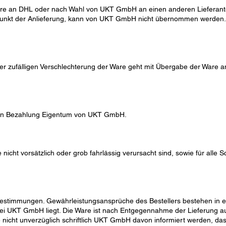
are an DHL oder nach Wahl von UKT GmbH an einen anderen Lieferante
tpunkt der Anlieferung, kann von UKT GmbH nicht übernommen werden.
er zufälligen Verschlechterung der Ware geht mit Übergabe der Ware a
digen Bezahlung Eigentum von UKT GmbH.
icht vorsätzlich oder grob fahrlässig verursacht sind, sowie für alle
bestimmungen. Gewährleistungsansprüche des Bestellers bestehen in 
i UKT GmbH liegt. Die Ware ist nach Entgegennahme der Lieferung auf
lte nicht unverzüglich schriftlich UKT GmbH davon informiert werden, d