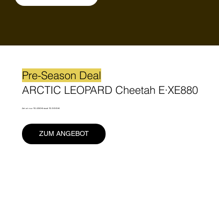
Pre-Season Deal
ARCTIC LEOPARD Cheetah E·XE880
Jetzt nur 10.490 € statt 10.999 €
ZUM ANGEBOT